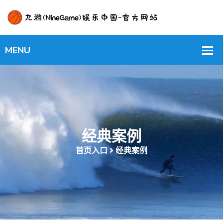
经典案例
首页入口
经典案例