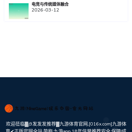
电竞与传统媒体融合
2026-03-12
欢迎莅临▓j9发发发推荐▓九游体育官网,[016x.com]九游体
育✔正版官网全站,简称:九游app,18年信誉推荐安全.保障!成