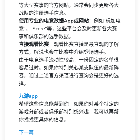
等大型赛事的官方网站，通常会同步更新各大
战队的注册选手信息。
使用专业的电竞数据App或网站
：例如“玩加电
竞”、“Score”等，这些平台会及时更新各大赛
事和俱乐部的选手数据。
直接观看比赛
：观看比赛直播是最直观的了解
方式，解说也会在比赛中介绍登场选手。
由于电竞选手流动性较高，一份固定的名单很
容易过时。如果你特别关心某支队伍的最新阵
容，通过上述官方渠道进行查询会是更好的选
择。
九游app
希望这些信息能帮到你！如果你对某个特定的
游戏分部或者俱乐部特别感兴趣，我可以再帮
你找找更具体的信息。
下一篇